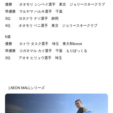
優勝 オオモリ シンペイ選手 東京 ジョリースキークラブ
準優勝 マルヤマ ハルキ選手 千葉
3位 ヨネクラ ナツ選手 静岡
4位 オオモリ ベニ選手 東京 ジョリースキークラブ
6歳
優勝 カトウ タスク選手 埼玉 東大和boost
準優勝 コガネマル カイ選手 千葉 もりぽっくる
3位 アオキ ヒリュウ選手 埼玉
前のスケジュール
次のスケジュール
| AEON MALLシリーズ