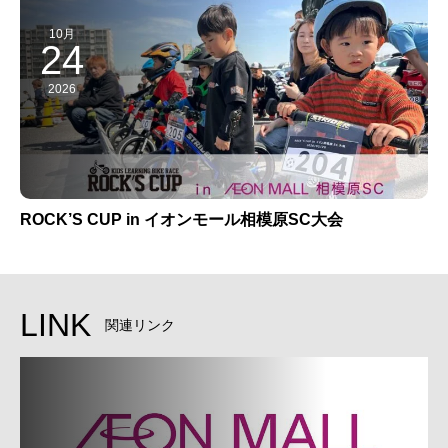
10月
24
2026
ROCK’S CUP in イオンモール相模原SC大会
LINK
関連リンク