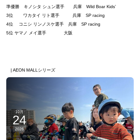
準優勝 キノシタ シュン選手 兵庫 Wild Boar Kids’
3位 ワカタイ リト選手 兵庫 SP racing
4位 コニシ リンノスケ選手 兵庫 SP racing
5位 ヤマノ メイ選手 大阪
前のスケジュール
次のスケジュール
| AEON MALLシリーズ
10月
24
2026