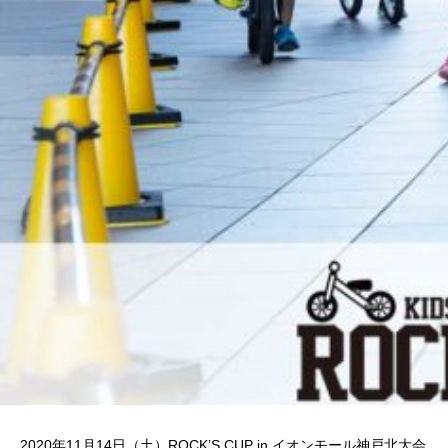
2020年11月14日（土）ROCK’S CUP in イオンモール神戸北大会