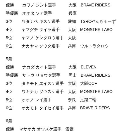
優勝 カワノ ジント選手 大阪 BRAVE RIDERS
準優勝 オオタ ソア選手 兵庫
3位 ワタナベ キスケ選手 愛知 TSRCやんちゃーず
4位 ヤマグチ タイラ選手 大阪 MONSTER LABO
5位 ヤマノ ケンタロウ選手 大阪
6位 ナカヤマ ソウタ選手 兵庫 ウルトラタロウ
5歳
優勝 ナカダ カイト選手 大阪 ELEVEN
準優勝 サトウ リョウタ選手 岡山 BRAVE RIDERS
3位 タキモト エイスケ選手 大阪 大阪OCF
4位 ワキナカ ソウスケ選手 大阪 MONSTER LABO
5位 オオノ レイ選手 奈良 足蹴二輪
6位 オカモト タイセイ選手 兵庫 BRAVE RIDERS
6歳
優勝 マサオカ オウスケ選手 愛媛