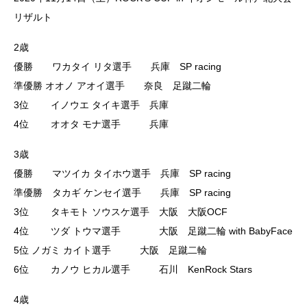
リザルト
2歳
優勝 ワカタイ リタ選手 兵庫 SP racing
準優勝 オオノ アオイ選手 奈良 足蹴二輪
3位 イノウエ タイキ選手 兵庫
4位 オオタ モナ選手 兵庫
3歳
優勝 マツイカ タイホウ選手 兵庫 SP racing
準優勝 タカギ ケンセイ選手 兵庫 SP racing
3位 タキモト ソウスケ選手 大阪 大阪OCF
4位 ツダ トウマ選手 大阪 足蹴二輪 with BabyFace
5位 ノガミ カイト選手 大阪 足蹴二輪
6位 カノウ ヒカル選手 石川 KenRock Stars
4歳