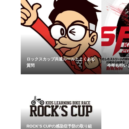
ロックスカップ共通ルールとよくある
質問
今年も行います
ROCK’S CUPの感染症予防の取り組