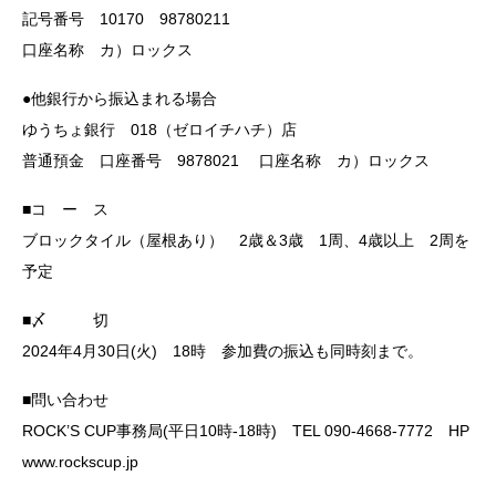
記号番号 10170 98780211
口座名称 カ）ロックス
●他銀行から振込まれる場合
ゆうちょ銀行 018（ゼロイチハチ）店
普通預金 口座番号 9878021 口座名称 カ）ロックス
■コ ー ス
ブロックタイル（屋根あり） 2歳＆3歳 1周、4歳以上 2周を
予定
■〆 切
2024年4月30日(火) 18時 参加費の振込も同時刻まで。
■問い合わせ
ROCK’S CUP事務局(平日10時-18時) TEL 090-4668-7772 HP
www.rockscup.jp