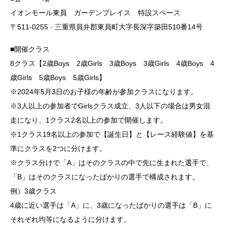
イオンモール東員 ガーデンプレイス 特設スペース
〒511-0255 · 三重県員弁郡東員町大字長深字築田510番14号
■開催クラス
8クラス【2歳Boys 2歳Girls 3歳Boys 3歳Girls 4歳Boys 4
歳Girls 5歳Boys 5歳Girls】
※2024年5月3日のお子様の年齢が参加クラスになります。
※3人以上の参加者でGirlsクラス成立、3人以下の場合は男女混
走になり、1クラス2名以上の参加で開催します。
※1クラス19名以上の参加で【誕生日】と【レース経験値】を基
準にクラスを2つに分けます。
※クラス分けで「A」はそのクラスの中で先に生まれた選手で、
「B」はそのクラスになったばかりの選手で構成されます。
例）3歳クラス
4歳に近い選手は「A」に、3歳になったばかりの選手は「B」に
それぞれ均等になるように分けます。