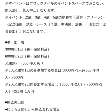
※本イベントはブロックタイルのイベントスペースでおこない、
雨天決行、荒天中止となります。
※イベントは2歳→3歳→4歳→5歳の順番で【受付→フリーラン
→記念撮影→試走→レース（予選、準決勝、決勝）→表彰式（全
員参加）】おこないます。
■参 加 費
3000円/1日（税・保険料込）
6000円/2日（税・保険料込）
兄弟割引 500円/人あり
※3人兄弟で1日のみ参加する場合は(3000円×3人)-(500円×3
人)=7500円
※2人兄弟で2日間参加する場合は（3000円×2人）-（500円×2
人）×2日間=1万円
■振込先口座
●ゆうちょ銀行から振込まれる場合