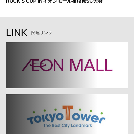
ROCK’S CUP in イオンモール相模原SC大会
LINK
関連リンク