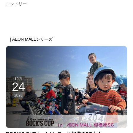
エントリー
前のスケジュール
次のスケジュール
| AEON MALLシリーズ
10月
24
2026