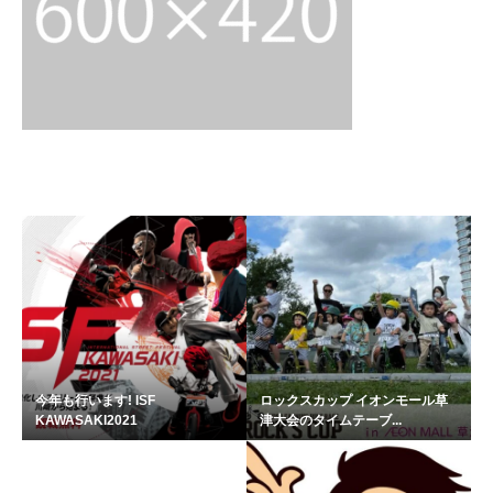
関連記事
今年も行います! ISF
ロックスカップ イオンモール草
KAWASAKI2021
津大会のタイムテーブ...