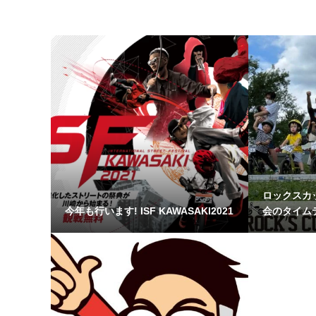
関連記事
ロックスカ
今年も行います! ISF KAWASAKI2021
会のタイムテ