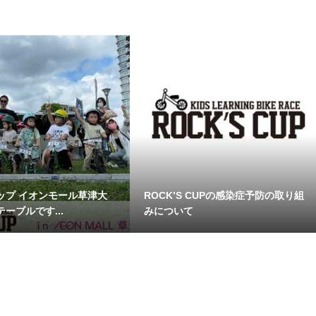
ップ イオンモール草津大
ROCK’S CUPの感染症予防の取り組
ーブルです...
みについて