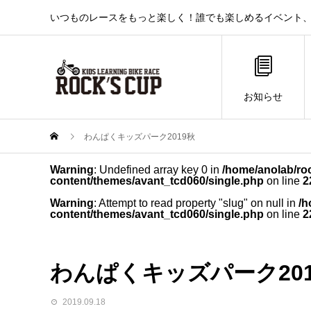
いつものレースをもっと楽しく！誰でも楽しめるイベント、それ
お知らせ
わんぱくキッズパーク2019秋
Warning
: Undefined array key 0 in
/home/anolab/ro
content/themes/avant_tcd060/single.php
on line
2
Warning
: Attempt to read property "slug" on null in
/h
content/themes/avant_tcd060/single.php
on line
2
わんぱくキッズパーク201
2019.09.18