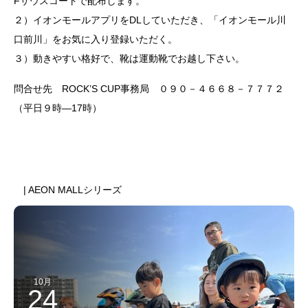
Fサウスコートで配布します。
２）イオンモールアプリをDLしていただき、「イオンモール川
口前川」をお気に入り登録いただく。
３）動きやすい格好で、靴は運動靴でお越し下さい。
問合せ先 ROCK’S CUP事務局 ０９０－４６６８－７７７２
（平日９時―17時）
前のスケジュール
次のスケジュール
| AEON MALLシリーズ
10月
24