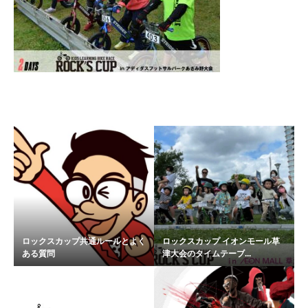
関連記事
ロックスカップ共通ルールとよく
ロックスカップ イオンモール草
ある質問
津大会のタイムテーブ...