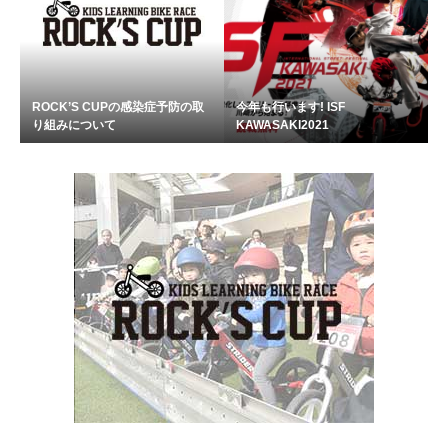
ROCK’S CUPの感染症予防の取
今年も行います! ISF
り組みについて
KAWASAKI2021