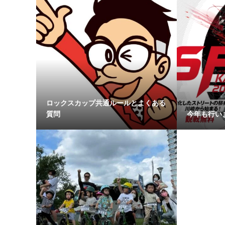
ロックスカップ共通ルールとよくある
質問
今年も行います