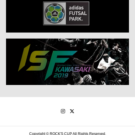
Copyright © ROCK'S CUP All Rights Reserved.