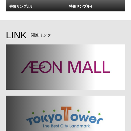
特集サンプル3
特集サンプル4
LINK
関連リンク